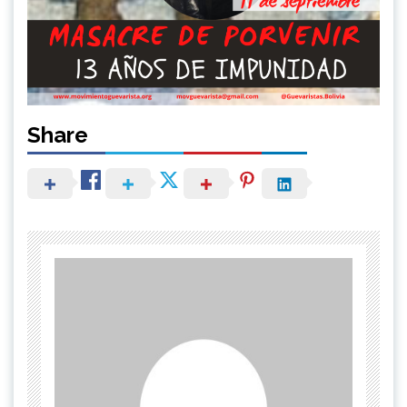
Share