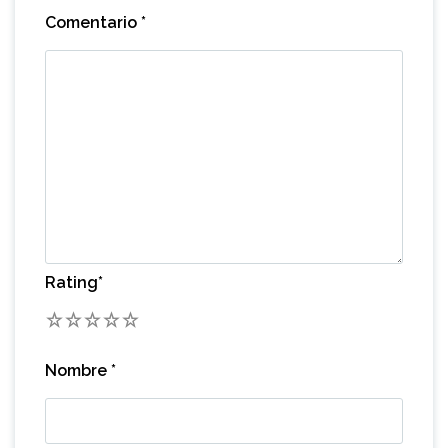
Comentario
*
Rating
*
1
2
3
4
5
Nombre
*