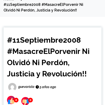
#11Septiembre2008 #MasacreElPorvenir Ni
Olvidó Ni Perdón, Justicia y Revolución!!
#11Septiembre2008
#MasacreElPorvenir Ni
Olvidó Ni Perdón,
Justicia y Revolución!!
guevarista
5 años ago
0
0