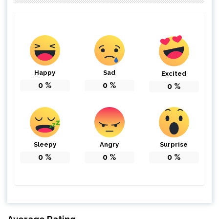
Happy
Sad
Excited
0
%
0
%
0
%
Sleepy
Angry
Surprise
0
%
0
%
0
%
Average Rating