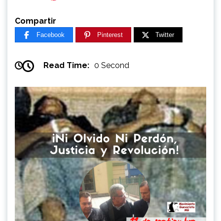
Compartir
Facebook
Pinterest
Twitter
Read Time:
0 Second