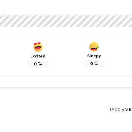
Sleepy
Excited
0
%
0
%
(Add your