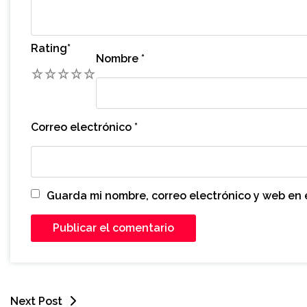
Rating
*
Nombre
*
1
2
3
4
5
Correo electrónico
*
Guarda mi nombre, correo electrónico y web en
Next Post