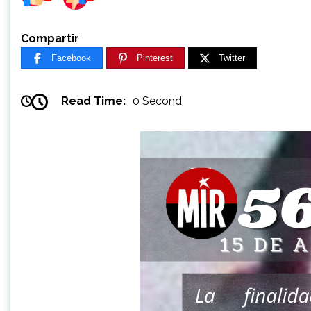
Compartir
Facebook
Pinterest
Twitter
Read Time:
0 Second