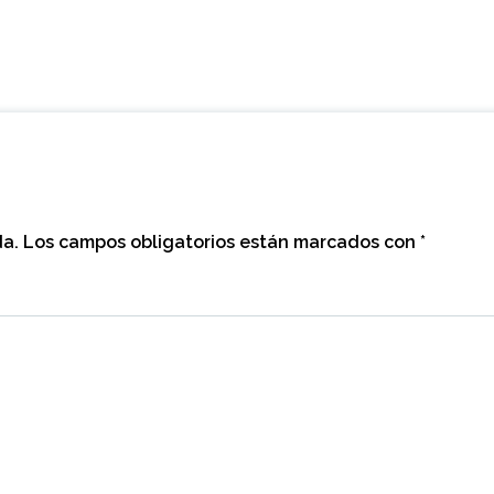
da.
Los campos obligatorios están marcados con
*