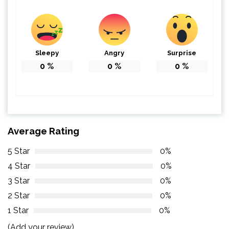
Sleepy
Angry
Surprise
0
%
0
%
0
%
Average Rating
5 Star
0%
4 Star
0%
3 Star
0%
2 Star
0%
1 Star
0%
(Add your review)