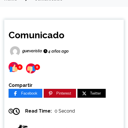
Comunicado
guevarista
4 años ago
0
0
Compartir
Facebook
Pinterest
Twitter
Read Time:
0 Second