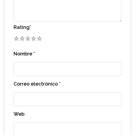
Rating
*
1
2
3
4
5
Nombre
*
Correo electrónico
*
Web