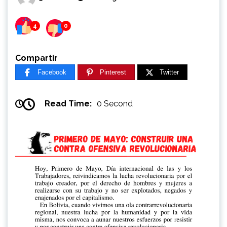
4
0
Compartir
Facebook
Pinterest
Twitter
Read Time:
0 Second