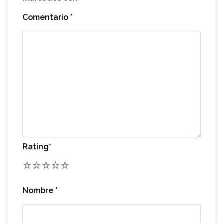
Comentario
*
Rating
*
1
2
3
4
5
Nombre
*