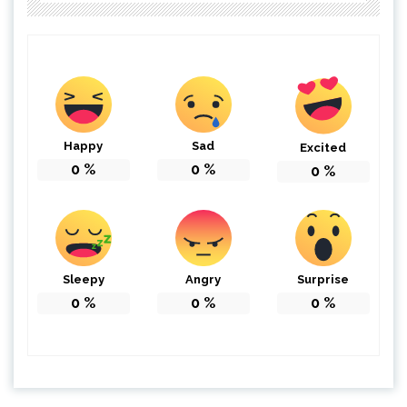
Happy
Sad
Excited
0
%
0
%
0
%
Sleepy
Angry
Surprise
0
%
0
%
0
%