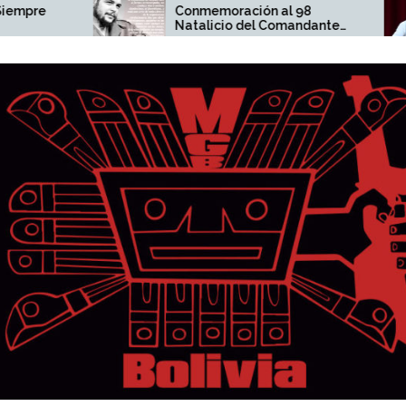
re
Conmemoración al 98
Natalicio del Comandante
Ernesto Che Guevara