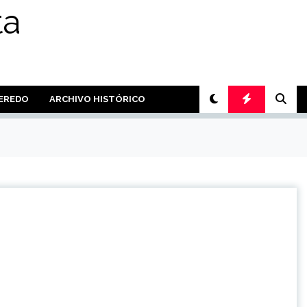
ta
PEREDO
ARCHIVO HISTÓRICO