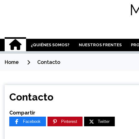
M
¿QUIÉNES SOMOS?
NUESTROS FRENTES
PR
Home
Contacto
Contacto
Compartir
Facebook
Pinterest
Twitter