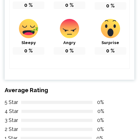
0
%
0
%
0
%
Sleepy
Angry
Surprise
0
%
0
%
0
%
Average Rating
5 Star
0%
4 Star
0%
3 Star
0%
2 Star
0%
1 Star
0%