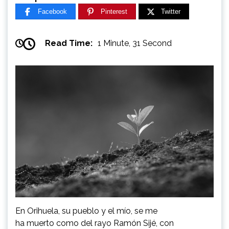
Facebook
Pinterest
Twitter
Read Time:
1 Minute, 31 Second
En Orihuela, su pueblo y el mío, se me
ha muerto como del rayo Ramón Sijé, con