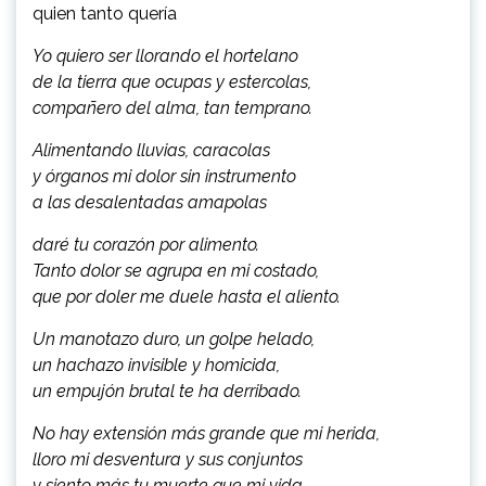
quien tanto quería
Yo quiero ser llorando el hortelano
de la tierra que ocupas y estercolas,
compañero del alma, tan temprano.
Alimentando lluvias, caracolas
y órganos mi dolor sin instrumento
a las desalentadas amapolas
daré tu corazón por alimento.
Tanto dolor se agrupa en mi costado,
que por doler me duele hasta el aliento.
Un manotazo duro, un golpe helado,
un hachazo invisible y homicida,
un empujón brutal te ha derribado.
No hay extensión más grande que mi herida,
lloro mi desventura y sus conjuntos
y siento más tu muerte que mi vida.