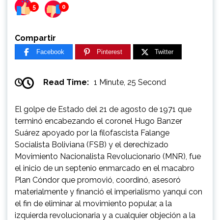
5
0
Compartir
Facebook
Pinterest
Twitter
Read Time:
1 Minute, 25 Second
El golpe de Estado del 21 de agosto de 1971 que
terminó encabezando el coronel Hugo Banzer
Suárez apoyado por la filofascista Falange
Socialista Boliviana (FSB) y el derechizado
Movimiento Nacionalista Revolucionario (MNR), fue
el inicio de un septenio enmarcado en el macabro
Plan Cóndor que promovió, coordinó, asesoró
materialmente y financió el imperialismo yanqui con
el fin de eliminar al movimiento popular, a la
izquierda revolucionaria y a cualquier objeción a la