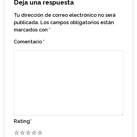
Deja una respuesta
Tu dirección de correo electrónico no será
publicada.
Los campos obligatorios están
marcados con
*
Comentario
*
Rating
*
1
2
3
4
5