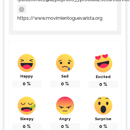
https://www.movimientoguevarista.org
Happy
Sad
Excited
0
%
0
%
0
%
Sleepy
Angry
Surprise
0
%
0
%
0
%