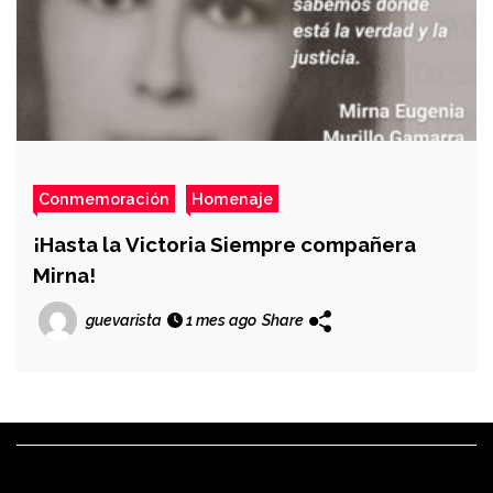
Conmemoración
Homenaje
¡Hasta la Victoria Siempre compañera
Mirna!
guevarista
1 mes ago
Share