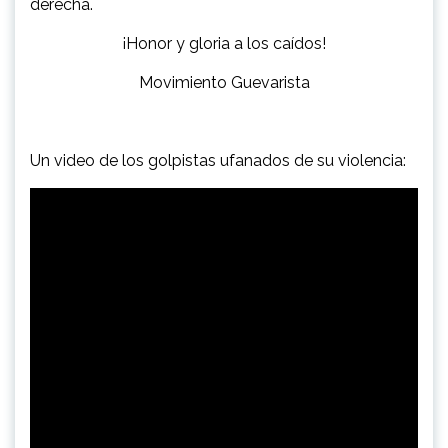
derecha.
¡Honor y gloria a los caídos!
Movimiento Guevarista
Un video de los golpistas ufanados de su violencia: