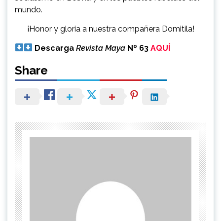
mundo.
¡Honor y gloria a nuestra compañera Domitila!
Descarga
Revista Maya
Nº 63
AQUÍ
Share