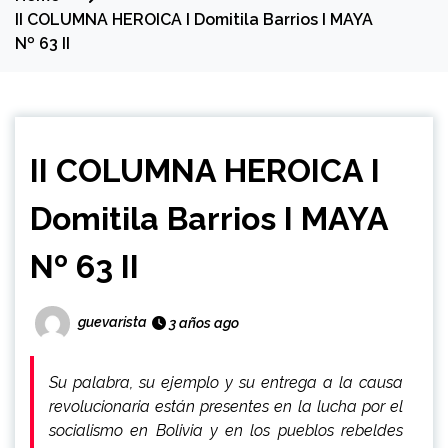
II COLUMNA HEROICA I Domitila Barrios I MAYA
Nº 63 II
II COLUMNA HEROICA I
Domitila Barrios I MAYA
Nº 63 II
guevarista
3 años ago
Su palabra, su ejemplo y su entrega a la causa
revolucionaria están presentes en la lucha por el
socialismo en Bolivia y en los pueblos rebeldes