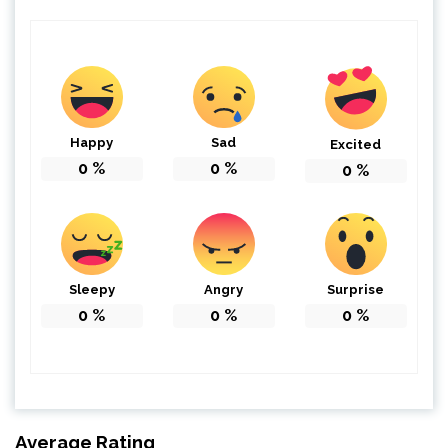
Happy
Sad
Excited
0
%
0
%
0
%
Sleepy
Angry
Surprise
0
%
0
%
0
%
Average Rating