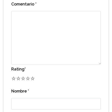
Comentario
*
Rating
*
1
2
3
4
5
Nombre
*