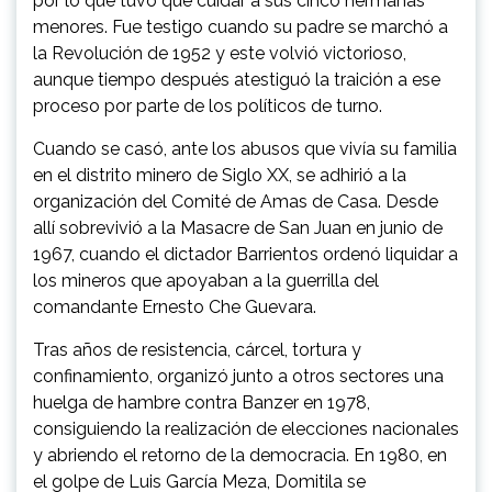
por lo que tuvo que cuidar a sus cinco hermanas
menores. Fue testigo cuando su padre se marchó a
la Revolución de 1952 y este volvió victorioso,
aunque tiempo después atestiguó la traición a ese
proceso por parte de los políticos de turno.
Cuando se casó, ante los abusos que vivía su familia
en el distrito minero de Siglo XX, se adhirió a la
organización del Comité de Amas de Casa. Desde
allí sobrevivió a la Masacre de San Juan en junio de
1967, cuando el dictador Barrientos ordenó liquidar a
los mineros que apoyaban a la guerrilla del
comandante Ernesto Che Guevara.
Tras años de resistencia, cárcel, tortura y
confinamiento, organizó junto a otros sectores una
huelga de hambre contra Banzer en 1978,
consiguiendo la realización de elecciones nacionales
y abriendo el retorno de la democracia. En 1980, en
el golpe de Luis García Meza, Domitila se