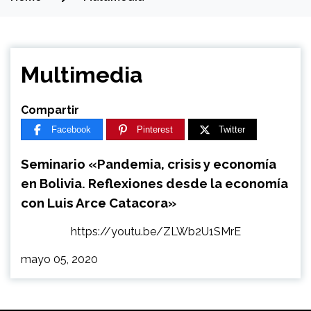
Multimedia
Compartir
Facebook
Pinterest
Twitter
Seminario «Pandemia, crisis y economía
en Bolivia. Reflexiones desde la economía
con Luis Arce Catacora»
https://youtu.be/ZLWb2U1SMrE
mayo 05, 2020