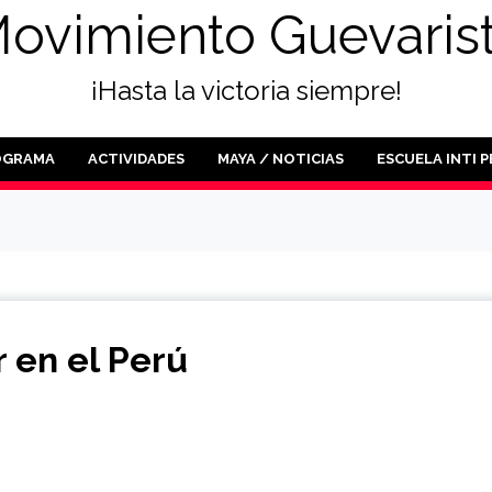
ovimiento Guevaris
¡Hasta la victoria siempre!
OGRAMA
ACTIVIDADES
MAYA / NOTICIAS
ESCUELA INTI 
r en el Perú