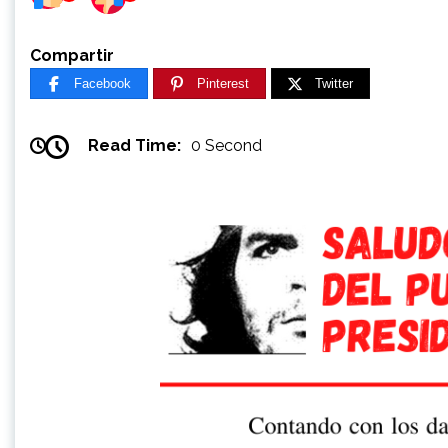
Compartir
Facebook
Pinterest
Twitter
Read Time:
0 Second