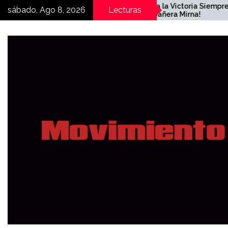
Skip
¡Hasta la Victoria Siempre
sábado, Ago 8, 2026
Lecturas
compañera Mirna!
to
content