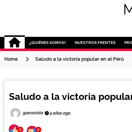
M
¿QUIÉNES SOMOS?
NUESTROS FRENTES
PR
Home
Saludo a la victoria popular en el Perú
Saludo a la victoria popula
guevarista
5 años ago
0
0