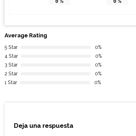
0
%
0
%
Average Rating
5 Star
0%
4 Star
0%
3 Star
0%
2 Star
0%
1 Star
0%
Deja una respuesta