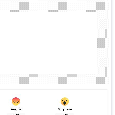
Angry
Surprise