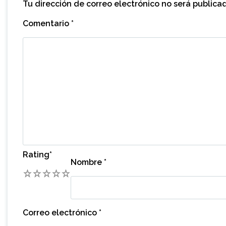
Tu dirección de correo electrónico no será publica
Comentario
*
Rating
*
Nombre
*
1
2
3
4
5
Correo electrónico
*