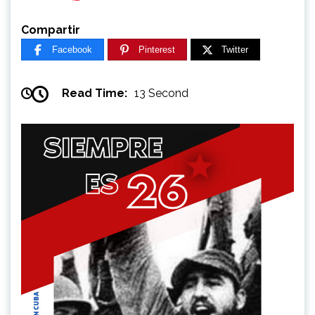
Compartir
Facebook
Pinterest
Twitter
Read Time:
13 Second