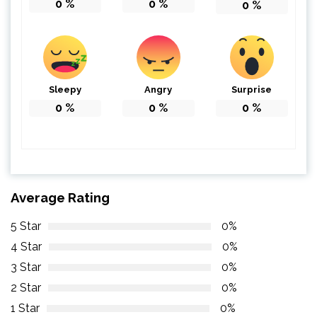
0
%
0
%
0
%
Sleepy
Angry
Surprise
0
%
0
%
0
%
Average Rating
5 Star
0%
4 Star
0%
3 Star
0%
2 Star
0%
1 Star
0%