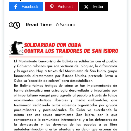
Facebook
Pinterest
Twitter
Read Time:
0 Second