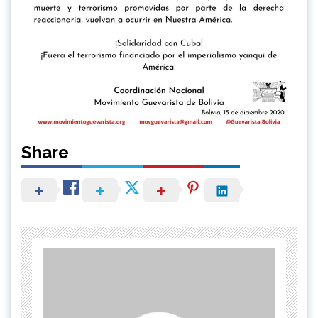
Share