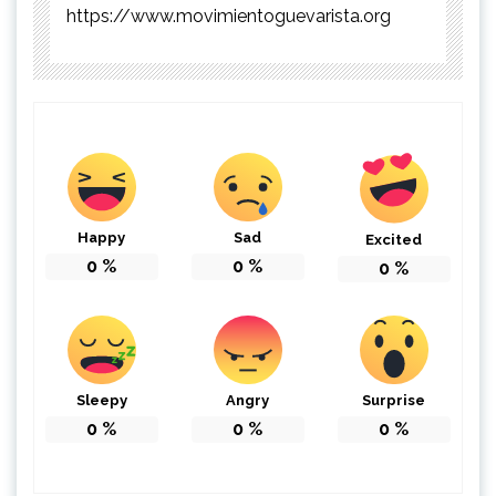
https://www.movimientoguevarista.org
Happy
Sad
Excited
0
%
0
%
0
%
Sleepy
Angry
Surprise
0
%
0
%
0
%