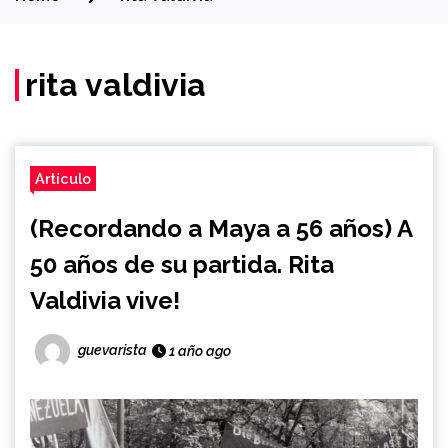
rita valdivia
Artículo
(Recordando a Maya a 56 años) A
50 años de su partida. Rita
Valdivia vive!
guevarista
1 año ago