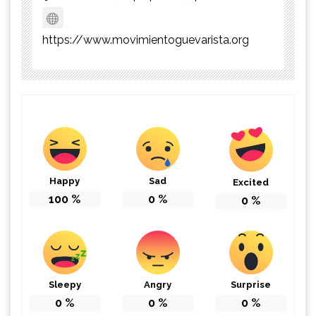
https://www.movimientoguevarista.org
Happy
Sad
Excited
100
%
0
%
0
%
Sleepy
Angry
Surprise
0
%
0
%
0
%