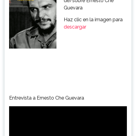
de/sobre Ernesto Che
Guevara
Haz clic en la imagen para
descargar
Entrevista a Ernesto Che Guevara