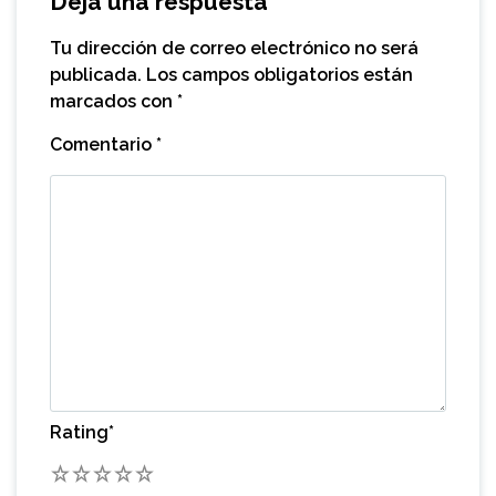
Deja una respuesta
Tu dirección de correo electrónico no será
publicada.
Los campos obligatorios están
marcados con
*
Comentario
*
Rating
*
1
2
3
4
5