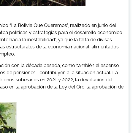
mico “La Bolivia Que Queremos”, realizado en junio del
a políticas y estrategias para el desarrollo económico
 hacia la inestabilidad”, ya que la falta de divisas
mas estructurales de la economía nacional, alimentados
 empleo.
 relación con la década pasada, como también el ascenso
dos de pensiones– contribuyen a la situación actual. La
de bonos soberanos en 2021 y 2022, la devolución del
raso en la aprobación de la Ley del Oro, la aprobación de