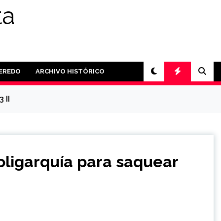
ta
PEREDO
ARCHIVO HISTÓRICO
 II
oligarquía para saquear