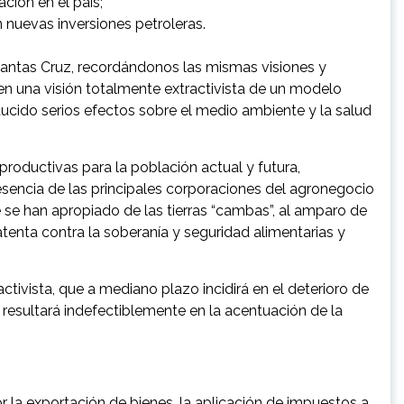
ción en el país;
 nuevas inversiones petroleras.
 Santas Cruz, recordándonos las mismas visiones y
 en una visión totalmente extractivista de un modelo
ucido serios efectos sobre el medio ambiente y la salud
productivas para la población actual y futura,
sencia de las principales corporaciones del agronegocio
 se han apropiado de las tierras “cambas”, al amparo de
atenta contra la soberanía y seguridad alimentarias y
ivista, que a mediano plazo incidirá en el deterioro de
resultará indefectiblemente en la acentuación de la
r la exportación de bienes, la aplicación de impuestos a