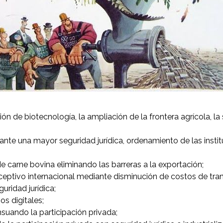
ón de biotecnología, la ampliación de la frontera agrícola, la s
e una mayor seguridad jurídica, ordenamiento de las institu
 carne bovina eliminando las barreras a la exportación;
ceptivo internacional mediante disminución de costos de tran
guridad jurídica;
os digitales;
nsuando la participación privada;