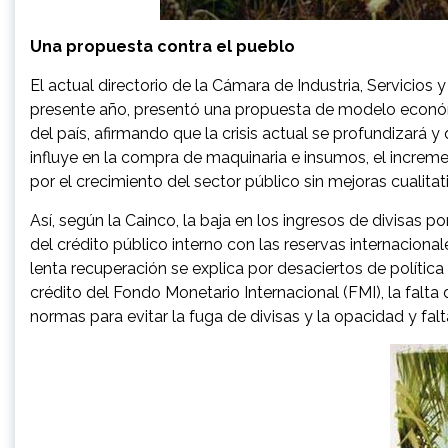
Una propuesta contra el pueblo
El actual directorio de la Cámara de Industria, Servicio
presente año, presentó una propuesta de modelo económi
del país, afirmando que la crisis actual se profundizará 
influye en la compra de maquinaria e insumos, el increme
por el crecimiento del sector público sin mejoras cualitat
Así, según la Cainco, la baja en los ingresos de divisas 
del crédito público interno con las reservas internaciona
lenta recuperación se explica por desaciertos de polític
crédito del Fondo Monetario Internacional (FMI), la falt
normas para evitar la fuga de divisas y la opacidad y fa