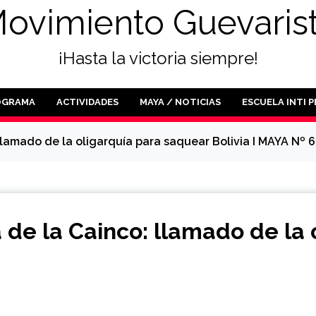
ovimiento Guevaris
¡Hasta la victoria siempre!
OGRAMA
ACTIVIDADES
MAYA / NOTICIAS
ESCUELA INTI 
lamado de la oligarquía para saquear Bolivia I MAYA Nº 63
 de la Cainco: llamado de la 