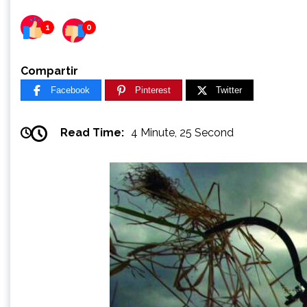
1
0
Compartir
Facebook
Pinterest
Twitter
Read Time:
4 Minute, 25 Second