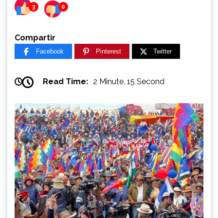
3
0
Compartir
Facebook
Pinterest
Twitter
Read Time:
2 Minute, 15 Second