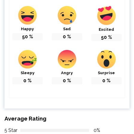
Happy
Sad
Excited
50
%
0
%
50
%
Sleepy
Angry
Surprise
0
%
0
%
0
%
Average Rating
5 Star
0%