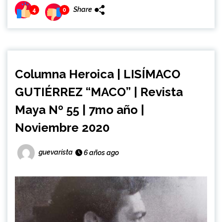
Share
4
0
Columna Heroica | LISÍMACO
GUTIÉRREZ “MACO” | Revista
Maya Nº 55 | 7mo año |
Noviembre 2020
guevarista
6 años ago