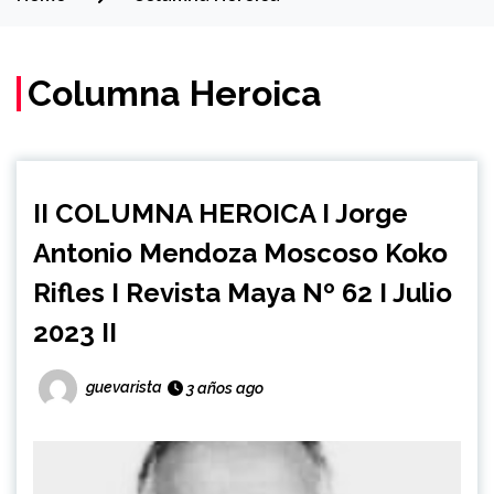
Columna Heroica
II COLUMNA HEROICA I Jorge
Antonio Mendoza Moscoso Koko
Rifles I Revista Maya Nº 62 I Julio
2023 II
guevarista
3 años ago