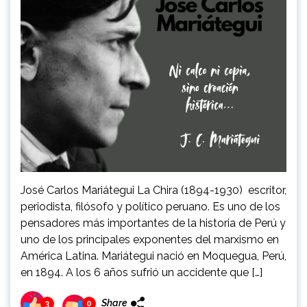
José Carlos Mariátegui La Chira (1894-1930) escritor,
periodista, filósofo y político peruano. Es uno de los
pensadores más importantes de la historia de Perú y
uno de los principales exponentes del marxismo en
América Latina. Mariátegui nació en Moquegua, Perú,
en 1894. A los 6 años sufrió un accidente que […]
Share
3
0