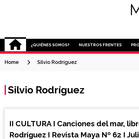
M
¿QUIÉNES SOMOS?
NUESTROS FRENTES
PR
Home
Silvio Rodríguez
Silvio Rodríguez
II CULTURA I Canciones del mar, libr
Rodríguez I Revista Maya Nº 62 I Juli