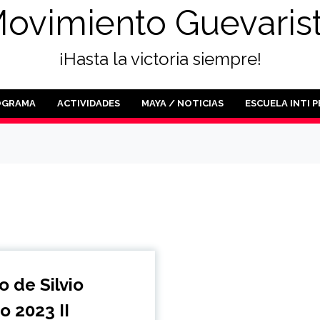
ovimiento Guevaris
¡Hasta la victoria siempre!
OGRAMA
ACTIVIDADES
MAYA / NOTICIAS
ESCUELA INTI 
o de Silvio
o 2023 II