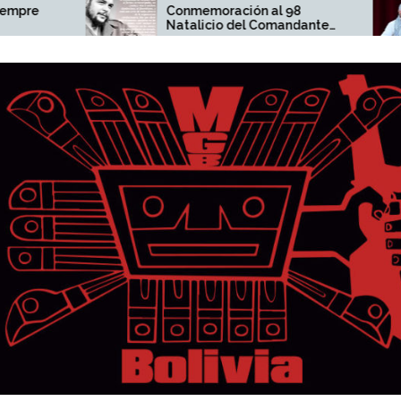
e
Conmemoración al 98
Natalicio del Comandante
Ernesto Che Guevara