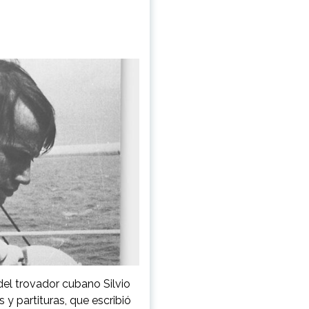
 del trovador cubano Silvio
 y partituras, que escribió