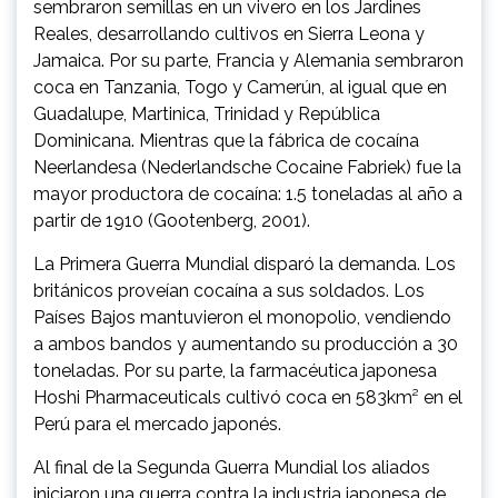
sembraron semillas en un vivero en los Jardines
Reales, desarrollando cultivos en Sierra Leona y
Jamaica. Por su parte, Francia y Alemania sembraron
coca en Tanzania, Togo y Camerún, al igual que en
Guadalupe, Martinica, Trinidad y República
Dominicana. Mientras que la fábrica de cocaína
Neerlandesa (Nederlandsche Cocaine Fabriek) fue la
mayor productora de cocaína: 1.5 toneladas al año a
partir de 1910 (Gootenberg, 2001).
La Primera Guerra Mundial disparó la demanda. Los
británicos proveían cocaína a sus soldados. Los
Países Bajos mantuvieron el monopolio, vendiendo
a ambos bandos y aumentando su producción a 30
toneladas. Por su parte, la farmacéutica japonesa
Hoshi Pharmaceuticals cultivó coca en 583km² en el
Perú para el mercado japonés.
Al final de la Segunda Guerra Mundial los aliados
iniciaron una guerra contra la industria japonesa de