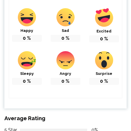
Happy
Sad
Excited
0
%
0
%
0
%
Sleepy
Angry
Surprise
0
%
0
%
0
%
Average Rating
5 Star
0%