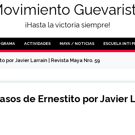
ovimiento Guevaris
¡Hasta la victoria siempre!
OGRAMA
ACTIVIDADES
MAYA / NOTICIAS
ESCUELA INTI 
o por Javier Larraín | Revista Maya Nro. 59
sos de Ernestito por Javier L