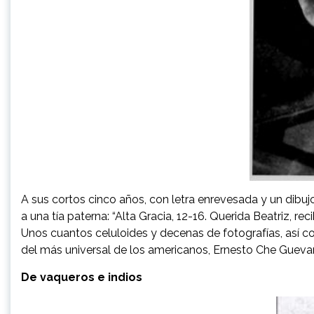
A sus cortos cinco años, con letra enrevesada y un dibujo
a una tía paterna: “Alta Gracia, 12-16. Querida Beatriz, rec
Unos cuantos celuloides y decenas de fotografías, así co
del más universal de los americanos, Ernesto Che Guevar
De vaqueros e indios