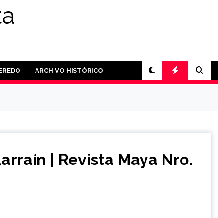
ta
PEREDO
ARCHIVO HISTÓRICO
arraín | Revista Maya Nro.