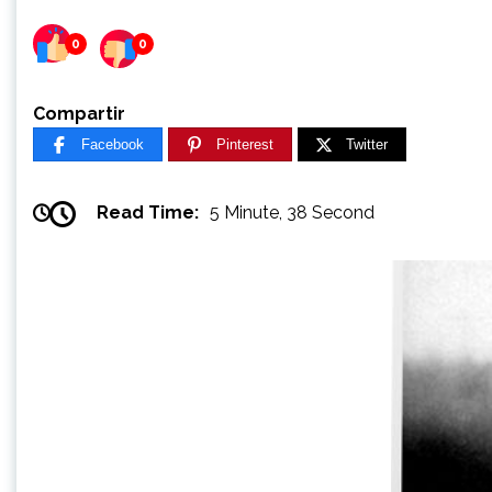
0
0
Compartir
Facebook
Pinterest
Twitter
Read Time:
5 Minute, 38 Second