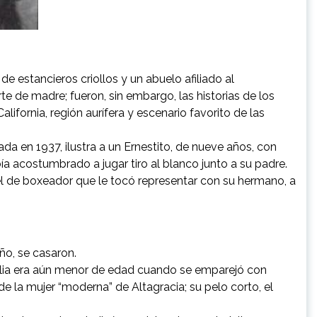
e estancieros criollos y un abuelo afiliado al
e de madre; fueron, sin embargo, las historias de los
ifornia, región aurífera y escenario favorito de las
da en 1937, ilustra a un Ernestito, de nueve años, con
a acostumbrado a jugar tiro al blanco junto a su padre.
el de boxeador que le tocó representar con su hermano, a
ño, se casaron.
elia era aún menor de edad cuando se emparejó con
 la mujer “moderna” de Altagracia; su pelo corto, el