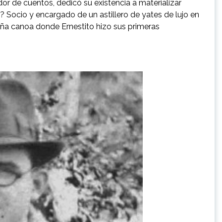
or de cuentos, dedicó su existencia a materializar
 Socio y encargado de un astillero de yates de lujo en
eña canoa donde Ernestito hizo sus primeras