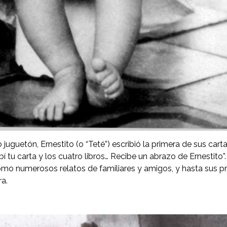
 juguetón, Ernestito (o “Teté”) escribió la primera de sus car
ibí tu carta y los cuatro libros… Recibe un abrazo de Ernestito”.
mo numerosos relatos de familiares y amigos, y hasta sus pro
a.